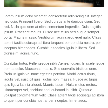
Lorem ipsum dolor sit amet, consectetur adipiscing elit. Integer
nec odio. Praesent libero. Sed cursus ante dapibus diam. Sed
nisi. Nulla quis sem at nibh elementum imperdiet. Duis sagittis
ipsum. Praesent mauris. Fusce nec tellus sed augue semper
porta. Mauris massa. Vestibulum lacinia arcu eget nulla. Class
aptent taciti sociosqu ad litora torquent per conubia nostra, per
inceptos himenaeos. Curabitur sodales ligula in libero. Sed
dignissim lacinia nunc.
Curabitur tortor. Pellentesque nibh. Aenean quam. In scelerisque
sem at dolor. Maecenas mattis. Sed convallis tristique sem.
Proin ut ligula vel nunc egestas porttitor. Morbi lectus risus,
iaculis vel, suscipit quis, luctus non, massa. Fusce ac turpis
quis ligula lacinia aliquet. Mauris ipsum. Nulla metus metus,
ullamcorper vel, tincidunt sed, euismod in, nibh. Quisque
volutpat condimentum velit. Class aptent taciti sociosqu ad litora
torquent per conubia nostra, per inceptos himenaeos.